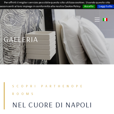
Per offrirti il miglior servizio possibile questo sito utilizza cookies. Usando questo sito
acconsenti al loro impiego in conformità alla nostra Cookie Policy
Accetto
Leggi tutto
GALLERIA
SCOPRI PARTHENOPE
ROOMS
NEL CUORE DI NAPOLI